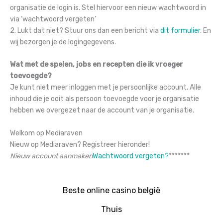
organisatie de login is. Stel hiervoor een nieuw wachtwoord in
via ‘wachtwoord vergeten’
2. Lukt dat niet? Stuur ons dan een bericht via
dit formulier
. En
wij bezorgen je de logingegevens.
Wat met de spelen, jobs en recepten die ik vroeger
toevoegde?
Je kunt niet meer inloggen met je persoonlijke account. Alle
inhoud die je ooit als persoon toevoegde voor je organisatie
hebben we overgezet naar de account van je organisatie.
Welkom op Mediaraven
Nieuw op Mediaraven? Registreer hieronder!
Nieuw account aanmaken
Wachtwoord vergeten?
*
*
*
*
*
*
*
Beste online casino belgië
Thuis