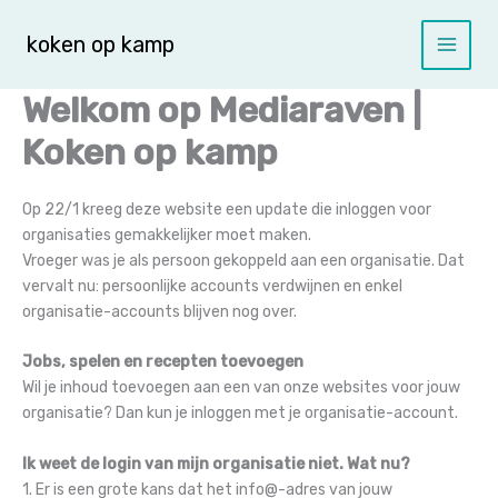
Spring
naar
koken op kamp
de
inhoud
Welkom op Mediaraven |
Koken op kamp
Op 22/1 kreeg deze website een update die inloggen voor
organisaties gemakkelijker moet maken.
Vroeger was je als persoon gekoppeld aan een organisatie. Dat
vervalt nu: persoonlijke accounts verdwijnen en enkel
organisatie-accounts blijven nog over.
Jobs, spelen en recepten toevoegen
Wil je inhoud toevoegen aan een van onze websites voor jouw
organisatie? Dan kun je inloggen met je organisatie-account.
Ik weet de login van mijn organisatie niet. Wat nu?
1. Er is een grote kans dat het info@-adres van jouw