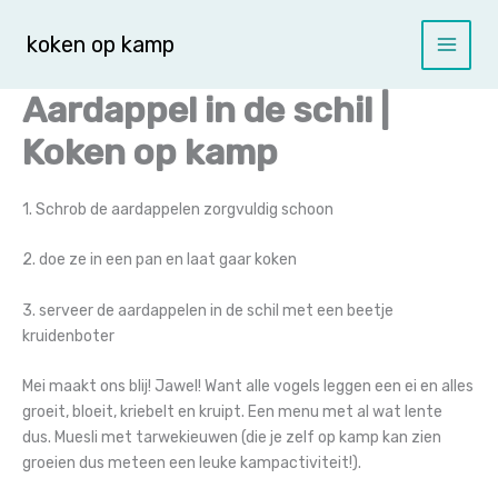
Spring
naar
koken op kamp
de
inhoud
Aardappel in de schil |
Koken op kamp
1. Schrob de aardappelen zorgvuldig schoon
2. doe ze in een pan en laat gaar koken
3. serveer de aardappelen in de schil met een beetje
kruidenboter
Mei maakt ons blij! Jawel! Want alle vogels leggen een ei en alles
groeit, bloeit, kriebelt en kruipt. Een menu met al wat lente
dus.
Muesli met tarwekieuwen (die je zelf op kamp kan zien
groeien dus meteen een leuke kampactiviteit!).