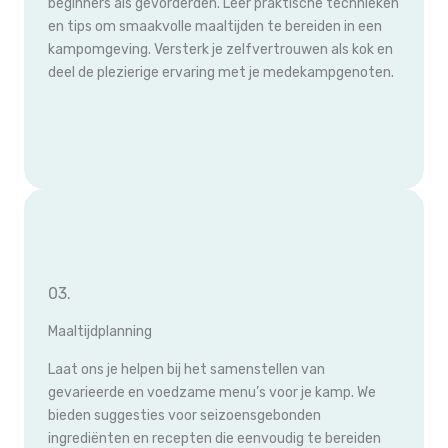
beginners als gevorderden. Leer praktische technieken
en tips om smaakvolle maaltijden te bereiden in een
kampomgeving. Versterk je zelfvertrouwen als kok en
deel de plezierige ervaring met je medekampgenoten.
03.
Maaltijdplanning
Laat ons je helpen bij het samenstellen van
gevarieerde en voedzame menu’s voor je kamp. We
bieden suggesties voor seizoensgebonden
ingrediënten en recepten die eenvoudig te bereiden