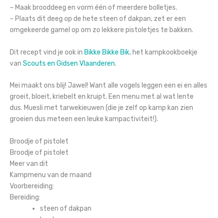
– Maak brooddeeg en vorm één of meerdere bolletjes.
– Plaats dit deeg op de hete steen of dakpan, zet er een
omgekeerde gamel op om zo lekkere pistoletjes te bakken.
Dit recept vind je ook in
Bikke Bikke Bik
, het kampkookboekje
van
Scouts en Gidsen Vlaanderen
.
Mei maakt ons blij! Jawel! Want alle vogels leggen een ei en alles
groeit, bloeit, kriebelt en kruipt. Een menu met al wat lente
dus.
Muesli met tarwekieuwen (die je zelf op kamp kan zien
groeien dus meteen een leuke kampactiviteit!).
Broodje of pistolet
Broodje of pistolet
Meer van dit
Kampmenu van de maand
Voorbereiding:
Bereiding:
steen of dakpan