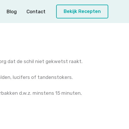
Blog
Contact
Bekijk Recepten
org dat de schil niet gekwetst raakt.
lden, lucifers of tandenstokers.
orbakken d.w.z. minstens 15 minuten,