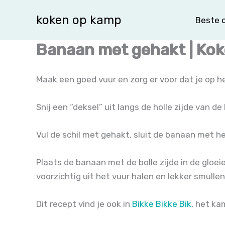
Spring
koken op kamp
Beste o
naar
de
Banaan met gehakt | Ko
inhoud
Maak een goed vuur en zorg er voor dat je op he
Snij een “deksel” uit langs de holle zijde van d
Vul de schil met gehakt, sluit de banaan met h
Plaats de banaan met de bolle zijde in de gloe
voorzichtig uit het vuur halen en lekker smulle
Dit recept vind je ook in
Bikke Bikke Bik
, het k