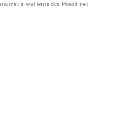
 menu met al wat lente dus.
Muesli met