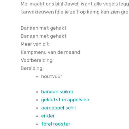
Mei maakt ons blij! Jawel! Want alle vogels legg
tarwekieuwen (die je zelf op kamp kan zien gro
Banaan met gehakt
Banaan met gehakt
Meer van dit
Kampmenu van de maand
Voorbereiding:
Bereiding:
houtvuur
banaan suiker
geklutst ei appelsien
aardappel schil
ei klei
forel rooster