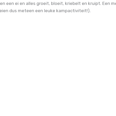
en een ei en alles groeit, bloeit, kriebelt en kruipt. Een
eien dus meteen een leuke kampactiviteit!).