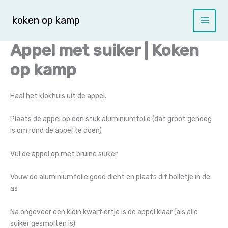
Spring
naar
koken op kamp
de
inhoud
Appel met suiker | Koken
op kamp
Haal het klokhuis uit de appel.
Plaats de appel op een stuk aluminiumfolie (dat groot genoeg
is om rond de appel te doen)
Vul de appel op met bruine suiker
Vouw de aluminiumfolie goed dicht en plaats dit bolletje in de
as
Na ongeveer een klein kwartiertje is de appel klaar (als alle
suiker gesmolten is)