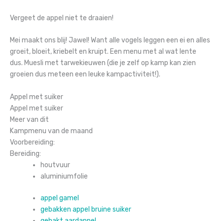
Vergeet de appel niet te draaien!
Mei maakt ons blij! Jawel! Want alle vogels leggen een ei en alles
groeit, bloeit, kriebelt en kruipt. Een menu met al wat lente
dus.
Muesli met tarwekieuwen (die je zelf op kamp kan zien
groeien dus meteen een leuke kampactiviteit!).
Appel met suiker
Appel met suiker
Meer van dit
Kampmenu van de maand
Voorbereiding:
Bereiding:
houtvuur
aluminiumfolie
appel gamel
gebakken appel bruine suiker
gehakt aardappel