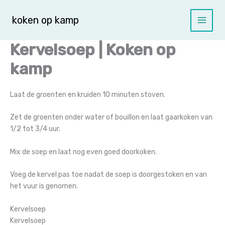
Spring
naar
koken op kamp
de
inhoud
Kervelsoep | Koken op
kamp
Laat de groenten en kruiden 10 minuten stoven.
Zet de groenten onder water of bouillon en laat gaarkoken van
1/2 tot 3/4 uur.
Mix de soep en laat nog even goed doorkoken.
Voeg de kervel pas toe nadat de soep is doorgestoken en van
het vuur is genomen.
Kervelsoep
Kervelsoep