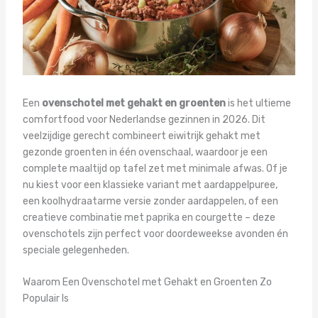
Een
ovenschotel met gehakt en groenten
is het ultieme
comfortfood voor Nederlandse gezinnen in 2026. Dit
veelzijdige gerecht combineert eiwitrijk gehakt met
gezonde groenten in één ovenschaal, waardoor je een
complete maaltijd op tafel zet met minimale afwas. Of je
nu kiest voor een klassieke variant met aardappelpuree,
een koolhydraatarme versie zonder aardappelen, of een
creatieve combinatie met paprika en courgette – deze
ovenschotels zijn perfect voor doordeweekse avonden én
speciale gelegenheden.
Waarom Een Ovenschotel met Gehakt en Groenten Zo
Populair Is