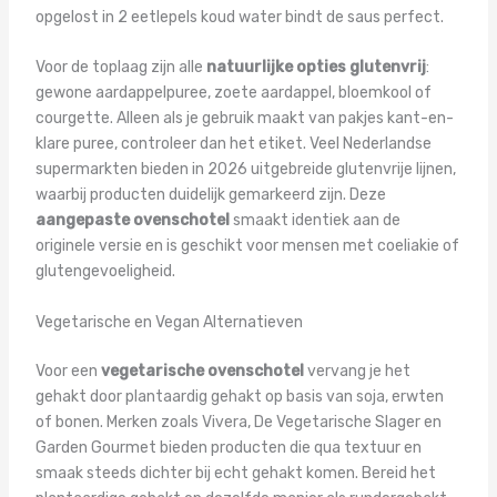
opgelost in 2 eetlepels koud water bindt de saus perfect.
Voor de toplaag zijn alle
natuurlijke opties glutenvrij
:
gewone aardappelpuree, zoete aardappel, bloemkool of
courgette. Alleen als je gebruik maakt van pakjes kant-en-
klare puree, controleer dan het etiket. Veel Nederlandse
supermarkten bieden in 2026 uitgebreide glutenvrije lijnen,
waarbij producten duidelijk gemarkeerd zijn. Deze
aangepaste ovenschotel
smaakt identiek aan de
originele versie en is geschikt voor mensen met coeliakie of
glutengevoeligheid.
Vegetarische en Vegan Alternatieven
Voor een
vegetarische ovenschotel
vervang je het
gehakt door plantaardig gehakt op basis van soja, erwten
of bonen. Merken zoals Vivera, De Vegetarische Slager en
Garden Gourmet bieden producten die qua textuur en
smaak steeds dichter bij echt gehakt komen. Bereid het