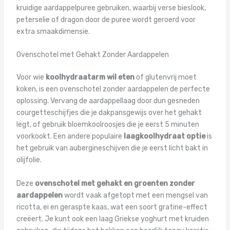
kruidige aardappelpuree gebruiken, waarbij verse bieslook,
peterselie of dragon door de puree wordt geroerd voor
extra smaakdimensie.
Ovenschotel met Gehakt Zonder Aardappelen
Voor wie
koolhydraatarm wil eten
of glutenvrij moet
koken, is een ovenschotel zonder aardappelen de perfecte
oplossing. Vervang de aardappellaag door dun gesneden
courgetteschijfjes die je dakpansgewijs over het gehakt
legt, of gebruik bloemkoolroosjes die je eerst 5 minuten
voorkookt. Een andere populaire
laagkoolhydraat optie
is
het gebruik van aubergineschijven die je eerst licht bakt in
olijfolie.
Deze
ovenschotel met gehakt en groenten zonder
aardappelen
wordt vaak afgetopt met een mengsel van
ricotta, ei en geraspte kaas, wat een soort gratine-effect
creëert. Je kunt ook een laag Griekse yoghurt met kruiden