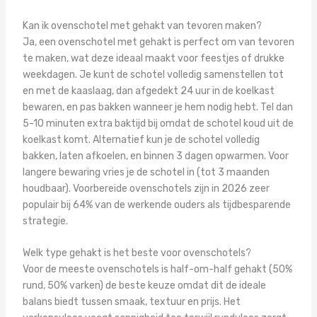
Kan ik ovenschotel met gehakt van tevoren maken?
Ja, een ovenschotel met gehakt is perfect om van tevoren
te maken, wat deze ideaal maakt voor feestjes of drukke
weekdagen. Je kunt de schotel volledig samenstellen tot
en met de kaaslaag, dan afgedekt 24 uur in de koelkast
bewaren, en pas bakken wanneer je hem nodig hebt. Tel dan
5-10 minuten extra baktijd bij omdat de schotel koud uit de
koelkast komt. Alternatief kun je de schotel volledig
bakken, laten afkoelen, en binnen 3 dagen opwarmen. Voor
langere bewaring vries je de schotel in (tot 3 maanden
houdbaar). Voorbereide ovenschotels zijn in 2026 zeer
populair bij 64% van de werkende ouders als tijdbesparende
strategie.
Welk type gehakt is het beste voor ovenschotels?
Voor de meeste ovenschotels is half-om-half gehakt (50%
rund, 50% varken) de beste keuze omdat dit de ideale
balans biedt tussen smaak, textuur en prijs. Het