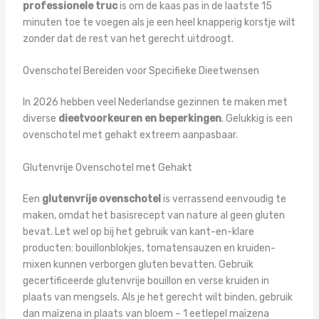
professionele truc
is om de kaas pas in de laatste 15
minuten toe te voegen als je een heel knapperig korstje wilt
zonder dat de rest van het gerecht uitdroogt.
Ovenschotel Bereiden voor Specifieke Dieetwensen
In 2026 hebben veel Nederlandse gezinnen te maken met
diverse
dieetvoorkeuren en beperkingen
. Gelukkig is een
ovenschotel met gehakt extreem aanpasbaar.
Glutenvrije Ovenschotel met Gehakt
Een
glutenvrije ovenschotel
is verrassend eenvoudig te
maken, omdat het basisrecept van nature al geen gluten
bevat. Let wel op bij het gebruik van kant-en-klare
producten: bouillonblokjes, tomatensauzen en kruiden-
mixen kunnen verborgen gluten bevatten. Gebruik
gecertificeerde glutenvrije bouillon en verse kruiden in
plaats van mengsels. Als je het gerecht wilt binden, gebruik
dan maïzena in plaats van bloem – 1 eetlepel maïzena