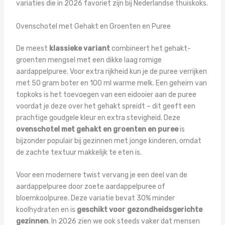
variaties die in 2026 favoriet zijn bij Nederlandse thuiskoks.
Ovenschotel met Gehakt en Groenten en Puree
De meest
klassieke variant
combineert het gehakt-
groenten mengsel met een dikke laag romige
aardappelpuree. Voor extra rijkheid kun je de puree verrijken
met 50 gram boter en 100 ml warme melk. Een geheim van
topkoks is het toevoegen van een eidooier aan de puree
voordat je deze over het gehakt spreidt – dit geeft een
prachtige goudgele kleur en extra stevigheid. Deze
ovenschotel met gehakt en groenten en puree
is
bijzonder populair bij gezinnen met jonge kinderen, omdat
de zachte textuur makkelijk te eten is.
Voor een modernere twist vervang je een deel van de
aardappelpuree door zoete aardappelpuree of
bloemkoolpuree. Deze variatie bevat 30% minder
koolhydraten en is
geschikt voor gezondheidsgerichte
gezinnen
. In 2026 zien we ook steeds vaker dat mensen