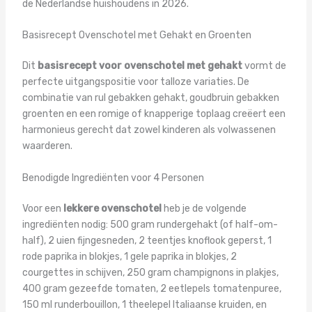
de Nederlandse huishoudens in 2026.
Basisrecept Ovenschotel met Gehakt en Groenten
Dit
basisrecept voor ovenschotel met gehakt
vormt de
perfecte uitgangspositie voor talloze variaties. De
combinatie van rul gebakken gehakt, goudbruin gebakken
groenten en een romige of knapperige toplaag creëert een
harmonieus gerecht dat zowel kinderen als volwassenen
waarderen.
Benodigde Ingrediënten voor 4 Personen
Voor een
lekkere ovenschotel
heb je de volgende
ingrediënten nodig: 500 gram rundergehakt (of half-om-
half), 2 uien fijngesneden, 2 teentjes knoflook geperst, 1
rode paprika in blokjes, 1 gele paprika in blokjes, 2
courgettes in schijven, 250 gram champignons in plakjes,
400 gram gezeefde tomaten, 2 eetlepels tomatenpuree,
150 ml runderbouillon, 1 theelepel Italiaanse kruiden, en