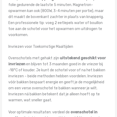
folie gedurende de laatste 5 minuten. Magnetron-
opwarmen kan ook (800W, 3-4 minuten per portie), maar
dit maakt de bovenkant zachter in plaats van knapperig.
Een professionele tip: voeg 2 eetlepels water of bouillon
toe aan de schotel voor het opwarmen om uitdrogen te
voorkomen.
Invriezen voor Toekomstige Maaltijden
Ovenschotels met gehakt zijn
uitstekend geschikt voor
invriezen
en blijven tot 3 maanden goed in de vriezer bij
-18°C of kouder. Je kunt de schotel voor of na het bakken
invriezen – beide methoden hebben voordelen. Invriezen
vóór bakken bespaart energie en geeft je de mogelijkheid
om een verse ovenschotel te bakken wanneer je wilt.
Invriezen ná bakken betekent dat je alleen hoeft op te
warmen, wat sneller gaat.
Voor optimale resultaten: verdeel de
ovenschotel in