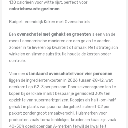
130 calorieën voor witte rijst, perfect voor
caloriebewuste gezinnen
.
Budget-vriendelijk Koken met Ovenschotels
Een
ovenschotel met gehakt en groenten
is een van de
meest economische manieren om een gezin te voeden
zonder in te leveren op kwaliteit of smaak. Met strategisch
winkelen en slimme substitutie houd je de kosten onder
controle.
Voor een
standaard ovenschotel voor vier personen
liggen de ingrediëntenkosten in 2026 tussen €8-12, wat
neerkomt op €2-3 per persoon. Door seizoensgroenten te
kopen bij de lokale markt bespaar je gemiddeld 30% ten
opzichte van supermarktprijzen. Koopjes als half-om-half
gehakt in plaats van puur rundergehakt scheelt €2 per
pakket zonder groot smaakverschil. Huismerken voor
producten zoals tomatenblokjes, kruiden en kaas zijn vaak
40-50% goedkoper dan A-merken terwijl de kwaliteit