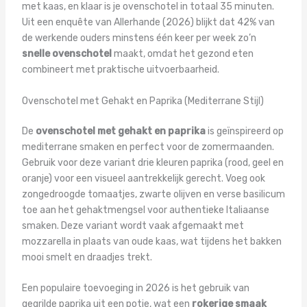
met kaas, en klaar is je ovenschotel in totaal 35 minuten.
Uit een enquête van Allerhande (2026) blijkt dat 42% van
de werkende ouders minstens één keer per week zo’n
snelle ovenschotel
maakt, omdat het gezond eten
combineert met praktische uitvoerbaarheid.
Ovenschotel met Gehakt en Paprika (Mediterrane Stijl)
De
ovenschotel met gehakt en paprika
is geïnspireerd op
mediterrane smaken en perfect voor de zomermaanden.
Gebruik voor deze variant drie kleuren paprika (rood, geel en
oranje) voor een visueel aantrekkelijk gerecht. Voeg ook
zongedroogde tomaatjes, zwarte olijven en verse basilicum
toe aan het gehaktmengsel voor authentieke Italiaanse
smaken. Deze variant wordt vaak afgemaakt met
mozzarella in plaats van oude kaas, wat tijdens het bakken
mooi smelt en draadjes trekt.
Een populaire toevoeging in 2026 is het gebruik van
gegrilde paprika uit een potje, wat een
rokerige smaak