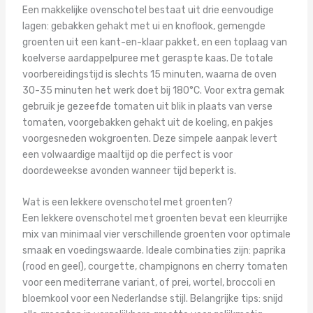
Een makkelijke ovenschotel bestaat uit drie eenvoudige
lagen: gebakken gehakt met ui en knoflook, gemengde
groenten uit een kant-en-klaar pakket, en een toplaag van
koelverse aardappelpuree met geraspte kaas. De totale
voorbereidingstijd is slechts 15 minuten, waarna de oven
30-35 minuten het werk doet bij 180°C. Voor extra gemak
gebruik je gezeefde tomaten uit blik in plaats van verse
tomaten, voorgebakken gehakt uit de koeling, en pakjes
voorgesneden wokgroenten. Deze simpele aanpak levert
een volwaardige maaltijd op die perfect is voor
doordeweekse avonden wanneer tijd beperkt is.
Wat is een lekkere ovenschotel met groenten?
Een lekkere ovenschotel met groenten bevat een kleurrijke
mix van minimaal vier verschillende groenten voor optimale
smaak en voedingswaarde. Ideale combinaties zijn: paprika
(rood en geel), courgette, champignons en cherry tomaten
voor een mediterrane variant, of prei, wortel, broccoli en
bloemkool voor een Nederlandse stijl. Belangrijke tips: snijd