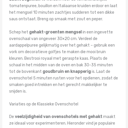
tomatenpuree, bouillon en Italiaanse kruiden erdoor en laat
het mengsel 10 minuten zachtjes sudderen tot een dikke
saus ontstaat. Breng op smaak met zout en peper.
Schep het
gehakt-groenten mengsel
in een ingevette
ovenschaal van ongeveer 30×20 cm. Verdeel de
aardappelpuree gelijkmatig over het gehakt – gebruik een
vork om decoratieve golfjes te maken die mooi bruin
kleuren. Bestrooi royaal met geraspte kaas. Plaats de
schaal in het midden van de oven en bak 30-35 minuten
tot de bovenkant
goudbruin en knapperig
is. Laat de
ovenschotel 5 minuten rusten voor het opdienen, zodat de
smaken goed intrekken en het gerecht makkelijker te
snijden is.
Variaties op de Klassieke Ovenschotel
De
veelzijdigheid van ovenschotels met gehakt
maakt
ze ideaal voor experimenteren. Hieronder vind je populaire