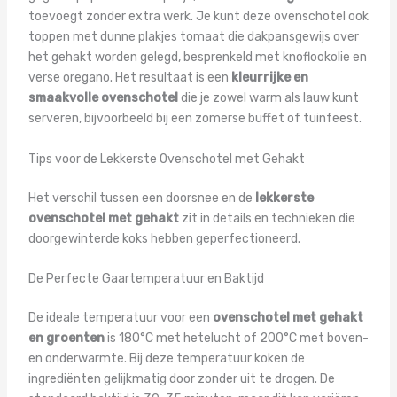
toevoegt zonder extra werk. Je kunt deze ovenschotel ook
toppen met dunne plakjes tomaat die dakpansgewijs over
het gehakt worden gelegd, besprenkeld met knoflookolie en
verse oregano. Het resultaat is een
kleurrijke en
smaakvolle ovenschotel
die je zowel warm als lauw kunt
serveren, bijvoorbeeld bij een zomerse buffet of tuinfeest.
Tips voor de Lekkerste Ovenschotel met Gehakt
Het verschil tussen een doorsnee en de
lekkerste
ovenschotel met gehakt
zit in details en technieken die
doorgewinterde koks hebben geperfectioneerd.
De Perfecte Gaartemperatuur en Baktijd
De ideale temperatuur voor een
ovenschotel met gehakt
en groenten
is 180°C met hetelucht of 200°C met boven-
en onderwarmte. Bij deze temperatuur koken de
ingrediënten gelijkmatig door zonder uit te drogen. De