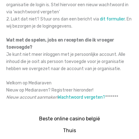
organisatie de login is. Stel hiervoor een nieuw wachtwoord in
via ‘wachtwoord vergeten’
2. Lukt dat niet? Stuur ons dan een bericht via
dit formulier
. En
wij bezorgen je de logingegevens.
Wat met de spelen, jobs en recepten die ik vroeger
toevoegde?
Je kunt niet meer inloggen met je persoonlijke account. Alle
inhoud die je ooit als persoon toevoegde voor je organisatie
hebben we overgezet naar de account van je organisatie.
Welkom op Mediaraven
Nieuw op Mediaraven? Registreer hieronder!
Nieuw account aanmaken
Wachtwoord vergeten?
*
*
*
*
*
*
*
Beste online casino belgië
Thuis