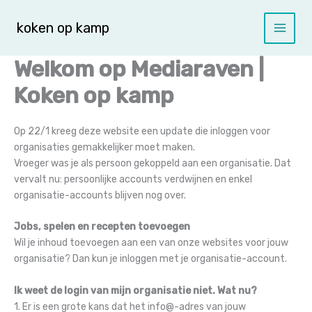
Spring
naar
koken op kamp
de
inhoud
Welkom op Mediaraven |
Koken op kamp
Op 22/1 kreeg deze website een update die inloggen voor
organisaties gemakkelijker moet maken.
Vroeger was je als persoon gekoppeld aan een organisatie. Dat
vervalt nu: persoonlijke accounts verdwijnen en enkel
organisatie-accounts blijven nog over.
Jobs, spelen en recepten toevoegen
Wil je inhoud toevoegen aan een van onze websites voor jouw
organisatie? Dan kun je inloggen met je organisatie-account.
Ik weet de login van mijn organisatie niet. Wat nu?
1. Er is een grote kans dat het info@-adres van jouw