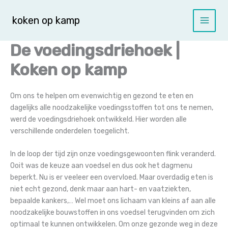
Spring
naar
koken op kamp
de
inhoud
De voedingsdriehoek |
Koken op kamp
Om ons te helpen om evenwichtig en gezond te eten en
dagelijks alle noodzakelijke voedingsstoffen tot ons te nemen,
werd de voedingsdriehoek ontwikkeld. Hier worden alle
verschillende onderdelen toegelicht.
In de loop der tijd zijn onze voedingsgewoonten flink veranderd.
Ooit was de keuze aan voedsel en dus ook het dagmenu
beperkt. Nu is er veeleer een overvloed. Maar overdadig eten is
niet echt gezond, denk maar aan hart- en vaatziekten,
bepaalde kankers,… Wel moet ons lichaam van kleins af aan alle
noodzakelijke bouwstoffen in ons voedsel terugvinden om zich
optimaal te kunnen ontwikkelen. Om onze gezonde weg in deze