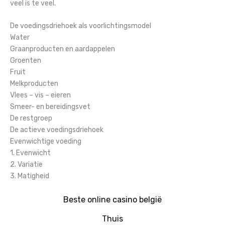
veel is te veel.
De voedingsdriehoek als voorlichtingsmodel
Water
Graanproducten en aardappelen
Groenten
Fruit
Melkproducten
Vlees – vis – eieren
Smeer- en bereidingsvet
De restgroep
De actieve voedingsdriehoek
Evenwichtige voeding
1. Evenwicht
2. Variatie
3. Matigheid
Beste online casino belgië
Thuis