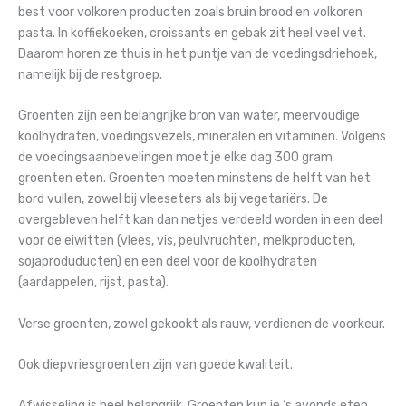
best voor volkoren producten zoals bruin brood en volkoren
pasta. In koffiekoeken, croissants en gebak zit heel veel vet.
Daarom horen ze thuis in het puntje van de voedingsdriehoek,
namelijk bij de restgroep.
Groenten zijn een belangrijke bron van water, meervoudige
koolhydraten, voedingsvezels, mineralen en vitaminen. Volgens
de voedingsaanbevelingen moet je elke dag 300 gram
groenten eten. Groenten moeten minstens de helft van het
bord vullen, zowel bij vleeseters als bij vegetariërs. De
overgebleven helft kan dan netjes verdeeld worden in een deel
voor de eiwitten (vlees, vis, peulvruchten, melkproducten,
sojaproduducten) en een deel voor de koolhydraten
(aardappelen, rijst, pasta).
Verse groenten, zowel gekookt als rauw, verdienen de voorkeur.
Ook diepvriesgroenten zijn van goede kwaliteit.
Afwisseling is heel belangrijk. Groenten kun je ‘s avonds eten,