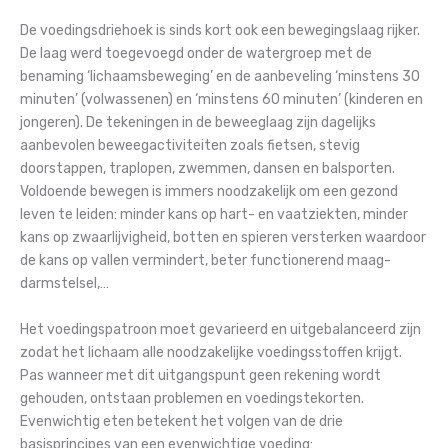
De voedingsdriehoek is sinds kort ook een bewegingslaag rijker.
De laag werd toegevoegd onder de watergroep met de
benaming ‘lichaamsbeweging’ en de aanbeveling ‘minstens 30
minuten’ (volwassenen) en ‘minstens 60 minuten’ (kinderen en
jongeren). De tekeningen in de beweeglaag zijn dagelijks
aanbevolen beweegactiviteiten zoals fietsen, stevig
doorstappen, traplopen, zwemmen, dansen en balsporten.
Voldoende bewegen is immers noodzakelijk om een gezond
leven te leiden: minder kans op hart- en vaatziekten, minder
kans op zwaarlijvigheid, botten en spieren versterken waardoor
de kans op vallen vermindert, beter functionerend maag-
darmstelsel,…
Het voedingspatroon moet gevarieerd en uitgebalanceerd zijn
zodat het lichaam alle noodzakelijke voedingsstoffen krijgt.
Pas wanneer met dit uitgangspunt geen rekening wordt
gehouden, ontstaan problemen en voedingstekorten.
Evenwichtig eten betekent het volgen van de drie
basisprincipes van een evenwichtige voeding: