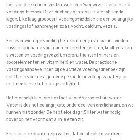
overvloed te kunnen vinden, werd een ‘wegwijzer’ bedacht: de
voedingsdriehoek. Deze driehoek bestaat uit verschillende
lagen. Elke laag groepeert voedingsmiddelen die een belangrijke
voedingsstof aanbrengen zoals vocht, calcium, vezels,…
Een evenwichtige voeding betekent een juiste balans vinden
tussen de inname van macronutriënten (vetten, koolhydraten,
eiwitten en voedingsvezel), micronutriënten (mineralen,
spoorelementen en vitaminen) en water. De praktische
voedingsaanbevelingen bij de actieve voedingsdriehoek zijn
richtlijnen voor de algemene gezonde bevolking vanaf 6 jaar
met een lichte tot matige activiteit.
Het menselijk lichaam bestaat voor 65 procent uit water.
Water is dus het belangrijkste onderdeel van ons lichaam, en we
kunnen niet zonder. Je hebt elke dag 1,5 liter water nodig
bovenop het vocht dat al in je eten zit.
Energiearme dranken zijn water, dat de absolute voorkeur