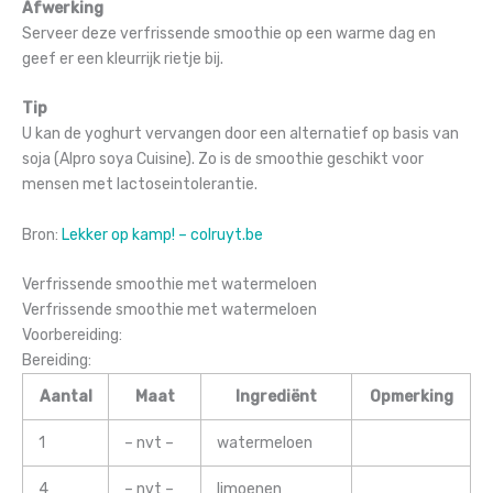
Afwerking
Serveer deze verfrissende smoothie op een warme dag en
geef er een kleurrijk rietje bij.
Tip
U kan de yoghurt vervangen door een alternatief op basis van
soja (Alpro soya Cuisine). Zo is de smoothie geschikt voor
mensen met lactoseintolerantie.
Bron:
Lekker op kamp! – colruyt.be
Verfrissende smoothie met watermeloen
Verfrissende smoothie met watermeloen
Voorbereiding:
Bereiding:
Aantal
Maat
Ingrediënt
Opmerking
1
– nvt –
watermeloen
4
– nvt –
limoenen