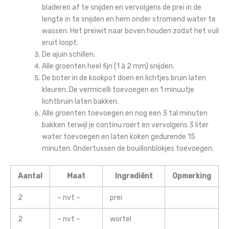
bladeren af te snijden en vervolgens de prei in de
lengte in te snijden en hem onder stromend water te
wassen. Het preiwit naar boven houden zodat het vuil
eruit loopt.
De ajuin schillen.
Alle groenten heel fijn (1 à 2 mm) snijden.
De boter in de kookpot doen en lichtjes bruin laten
kleuren. De vermicelli toevoegen en 1 minuutje
lichtbruin laten bakken.
Alle groenten toevoegen en nog een 3 tal minuten
bakken terwijl je continu roert en vervolgens 3 liter
water toevoegen en laten koken gedurende 15
minuten. Ondertussen de bouillonblokjes toevoegen.
Aantal
Maat
Ingrediënt
Opmerking
2
– nvt –
prei
2
– nvt –
wortel