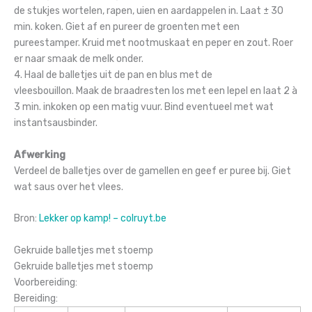
de stukjes wortelen, rapen, uien en aardappelen in. Laat ± 30
min. koken. Giet af en pureer de groenten met een
pureestamper. Kruid met nootmuskaat en peper en zout. Roer
er naar smaak de melk onder.
4. Haal de balletjes uit de pan en blus met de
vleesbouillon. Maak de braadresten los met een lepel en laat 2 à
3 min. inkoken op een matig vuur. Bind eventueel met wat
instantsausbinder.
Afwerking
Verdeel de balletjes over de gamellen en geef er puree bij. Giet
wat saus over het vlees.
Bron:
Lekker op kamp! – colruyt.be
Gekruide balletjes met stoemp
Gekruide balletjes met stoemp
Voorbereiding:
Bereiding: