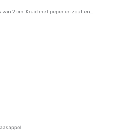
es van 2 cm. Kruid met peper en zout en…
naasappel