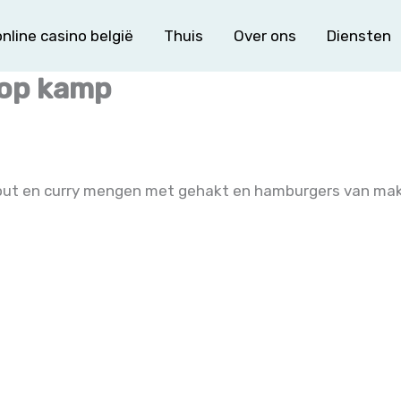
nline casino belgië
Thuis
Over ons
Diensten
 op kamp
r, zout en curry mengen met gehakt en hamburgers van ma