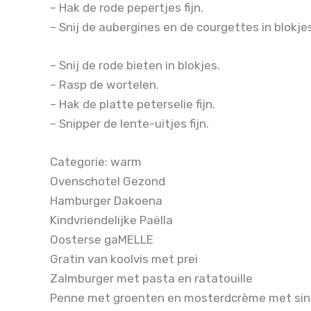
– Hak de rode pepertjes fijn.
– Snij de aubergines en de courgettes in blokj
– Snij de rode bieten in blokjes.
– Rasp de wortelen.
– Hak de platte peterselie fijn.
– Snipper de lente-uitjes fijn.
Categorie: warm
Ovenschotel Gezond
Hamburger Dakoena
Kindvriendelijke Paëlla
Oosterse gaMELLE
Gratin van koolvis met prei
Zalmburger met pasta en ratatouille
Penne met groenten en mosterdcrème met si