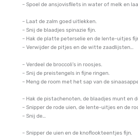
– Spoel de ansjovisfilets in water of melk en la
– Laat de zalm goed uitlekken.
– Snij de blaadjes spinazie fijn.
– Hak de platte peterselie en de lente-uitjes fij
– Verwijder de pitjes en de witte zaadlijsten…
– Verdeel de broccoli’s in roosjes.
– Snij de preistengels in fijne ringen.
– Meng de room met het sap van de sinaasappe
– Hak de pistachenoten, de blaadjes munt en de 
– Snipper de rode uien, de lente-uitjes en de rod
– Snij de…
– Snipper de uien en de knoflookteentjes fijn.