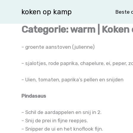
Spring
koken op kamp
Beste o
naar
de
Categorie: warm | Koken
inhoud
– groente aanstoven (julienne)
– sjalotjes, rode paprika, chapelure, ei, pepe
– Uien, tomaten, paprika’s pellen en snijden
Pindasaus
– Schil de aardappelen en snij in 2.
– Snij de prei in fijne reepjes.
– Snipper de ui en het knoflook fijn.