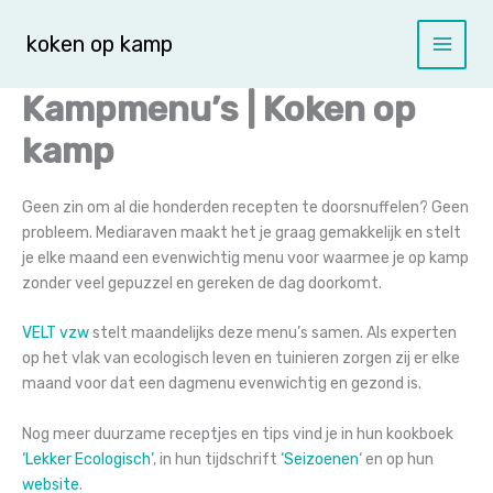
Spring
naar
koken op kamp
de
inhoud
Kampmenu’s | Koken op
kamp
Geen zin om al die honderden recepten te doorsnuffelen? Geen
probleem. Mediaraven maakt het je graag gemakkelijk en stelt
je elke maand een evenwichtig menu voor waarmee je op kamp
zonder veel gepuzzel en gereken de dag doorkomt.
VELT vzw
stelt maandelijks deze menu’s samen. Als experten
op het vlak van
ecologisch leven en tuinieren
zorgen zij er elke
maand voor dat een dagmenu evenwichtig en gezond is.
Nog meer duurzame receptjes en tips vind je in hun kookboek
‘Lekker Ecologisch’
, in hun tijdschrift
‘Seizoenen
‘ en op hun
website
.