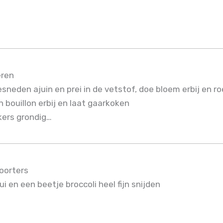
eren
sneden ajuin en prei in de vetstof, doe bloem erbij en r
 bouillon erbij en laat gaarkoken
kers grondig…
oorters
ui en een beetje broccoli heel fijn snijden