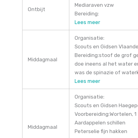
Mediaraven vzw
Ontbijt
Bereiding:
Lees meer
Organisatie:
Scouts en Gidsen Vlaand
Bereiding:stoof de grof ge
Middagmaal
doe ineens al het water en
was de spinazie of water
Lees meer
Organisatie:
Scouts en Gidsen Haegep
Voorbereiding:Wortelen, 1 
Aardappelen schillen
Middagmaal
Peterselie fijn hakken