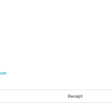
spek
Recept