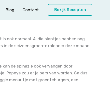
Blog
Contact
Bekijk Recepten
at is ook normaal. Al die plantjes hebben nog
ers in de seizoensgroentekalender deze maand:
(je kan de spinazie ook vervangen door
pje. Popeye zou er jaloers van worden. Ga dus
eggie menuutje met groenteburgers, een