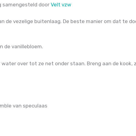
g samengesteld door
Velt vzw
de vezelige buitenlaag. De beste manier om dat te doen
n de vanillebloem.
 water over tot ze net onder staan. Breng aan de kook, z
umble van speculaas