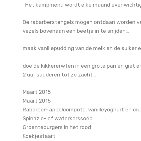
Het kampmenu wordt elke maand evenwichti
De rabarberstengels mogen ontdaan worden van 
vezels bovenaan een beetje in te snijden…
maak vanillepudding van de melk en de suiker e
doe de kikkererwten in een grote pan en giet er
2 uur sudderen tot ze zacht…
Maart 2015
Maart 2015
Rabarber- appelcompote, vanilleyoghurt en cr
Spinazie- of waterkerssoep
Groenteburgers in het rood
Koekjestaart