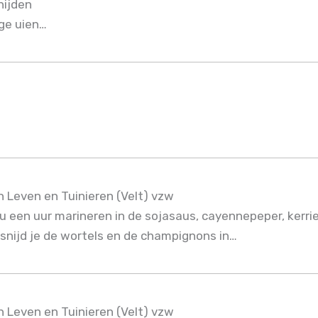
nijden
ige uien…
h Leven en Tuinieren (Velt) vzw
u een uur marineren in de sojasaus, cayennepeper, kerrie
s snijd je de wortels en de champignons in…
h Leven en Tuinieren (Velt) vzw