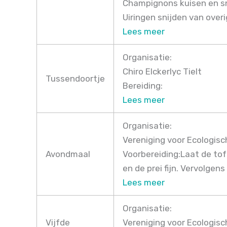
Champignons kuisen en s
Uiringen snijden van over
Lees meer
Organisatie:
Chiro Elckerlyc Tielt
Tussendoortje
Bereiding:
Lees meer
Organisatie:
Vereniging voor Ecologisc
Avondmaal
Voorbereiding:Laat de tof
en de prei fijn. Vervolgen
Lees meer
Organisatie:
Vijfde
Vereniging voor Ecologisc