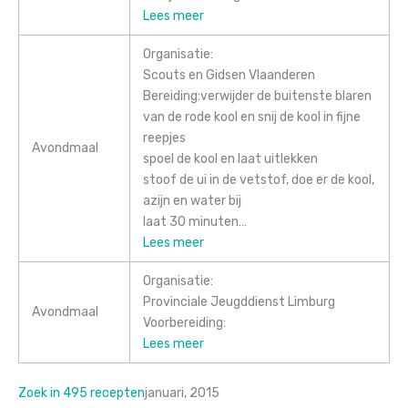
Lees meer
Organisatie:
Scouts en Gidsen Vlaanderen
Bereiding:verwijder de buitenste blaren
van de rode kool en snij de kool in fijne
reepjes
Avondmaal
spoel de kool en laat uitlekken
stoof de ui in de vetstof, doe er de kool,
azijn en water bij
laat 30 minuten…
Lees meer
Organisatie:
Provinciale Jeugddienst Limburg
Avondmaal
Voorbereiding:
Lees meer
Zoek in 495 recepten
januari, 2015