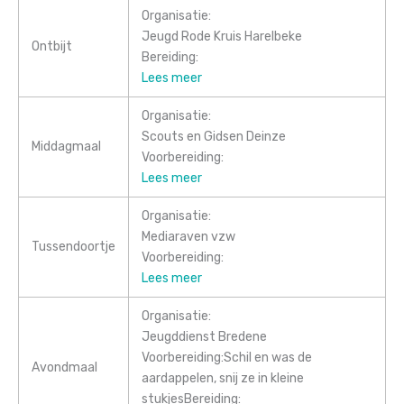
Organisatie:
Jeugd Rode Kruis Harelbeke
Ontbijt
Bereiding:
Lees meer
Organisatie:
Scouts en Gidsen Deinze
Middagmaal
Voorbereiding:
Lees meer
Organisatie:
Mediaraven vzw
Tussendoortje
Voorbereiding:
Lees meer
Organisatie:
Jeugddienst Bredene
Voorbereiding:Schil en was de
Avondmaal
aardappelen, snij ze in kleine
stukjesBereiding: