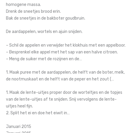
homogene massa.
Drenk de sneetjes brood erin.
Bak de sneetjes in de bakboter goudbruin.
De aardappelen, wortels en ajuin snijden.
– Schil de appelen en verwijder het klokhuis met een appelboor.
– Besprenkel elke appel met het sap van een halve citroen.
– Meng de suiker met de rozijnen en de…
1. Maak puree met de aardappelen, de helft van de boter, melk,
de nootmuskaat en de helft van de peper en het zout (…
1. Maak de lente-uitjes proper door de worteltjes en de topjes
van de lente-uitjes af te snijden. Snij vervolgens de lente-
uitjes heel fijn.
2. Split het ei en doe het eiwit in…
Januari 2015