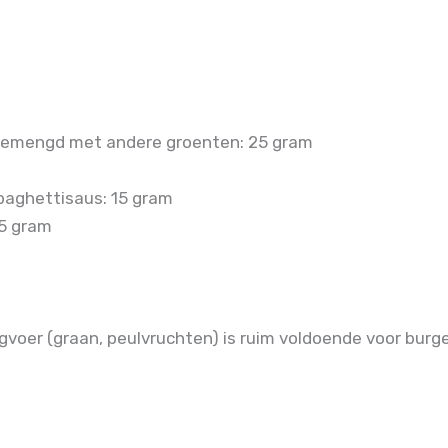
 gemengd met andere groenten: 25 gram
spaghettisaus: 15 gram
25 gram
voer (graan, peulvruchten) is ruim voldoende voor burge