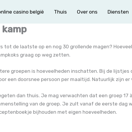
nline casino belgië
Thuis
Over ons
Diensten
p kamp
rs tot de laatste op en nog 30 grollende magen? Hoevee
kampkoks graag op weg zetten.
otere groepen is hoeveelheden inschatten. Bij de lijstje
 een doorsnee persoon per maaltijd. Natuurlijk zijn er 
geten dan thuis. Je mag verwachten dat een groep 17 à 
menstelling van de groep. Je zult vanaf de eerste dag 
receptenboekje bijhouden met eigen hoeveelheden.