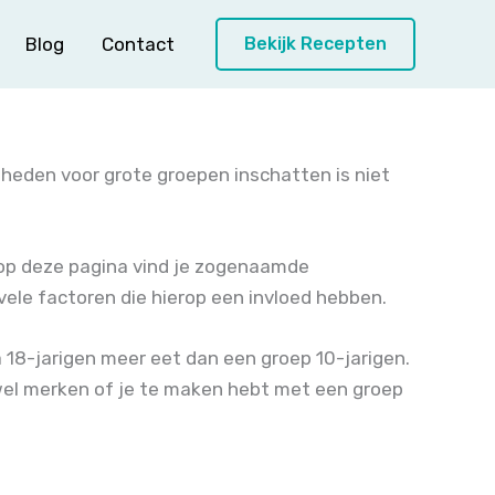
Blog
Contact
Bekijk Recepten
lheden voor grote groepen inschatten is niet
s op deze pagina vind je zogenaamde
vele factoren die hierop een invloed hebben.
18-jarigen meer eet dan een groep 10-jarigen.
wel merken of je te maken hebt met een groep