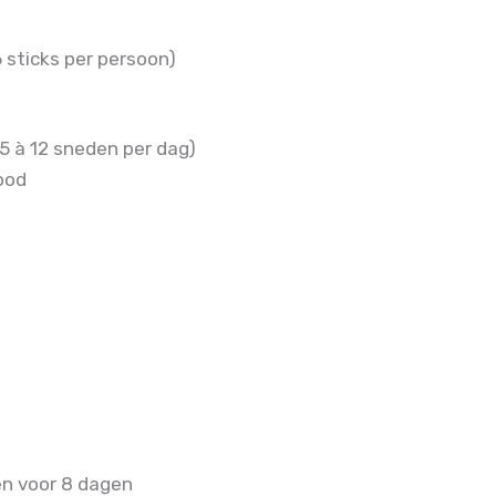
6 sticks per persoon)
5 à 12 sneden per dag)
ood
en voor 8 dagen