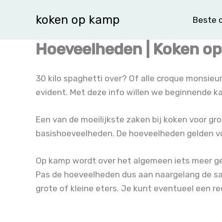
Spring
koken op kamp
Beste o
naar
de
Hoeveelheden | Koken o
inhoud
30 kilo spaghetti over? Of alle croque monsieu
evident. Met deze info willen we beginnende 
Een van de moeilijkste zaken bij koken voor gr
basishoeveelheden. De hoeveelheden gelden voor
Op kamp wordt over het algemeen iets meer ge
Pas de hoeveelheden dus aan naargelang de sa
grote of kleine eters. Je kunt eventueel een 