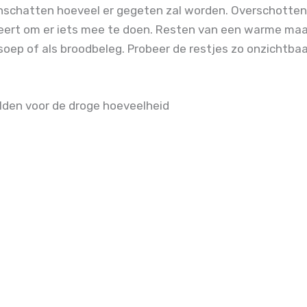
nschatten hoeveel er gegeten zal worden. Overschotten 
obeert om er iets mee te doen. Resten van een warme maa
oep of als broodbeleg. Probeer de restjes zo onzichtba
lden voor de droge hoeveelheid