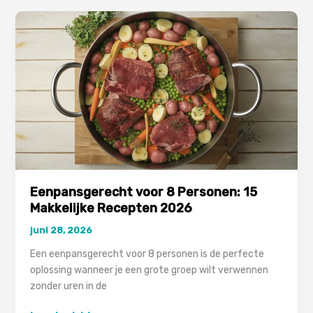
en
Groenten
–
Makkelijk
&
Gezond
Eenpansgerecht voor 8 Personen: 15
Makkelijke Recepten 2026
juni 28, 2026
Een eenpansgerecht voor 8 personen is de perfecte
oplossing wanneer je een grote groep wilt verwennen
zonder uren in de