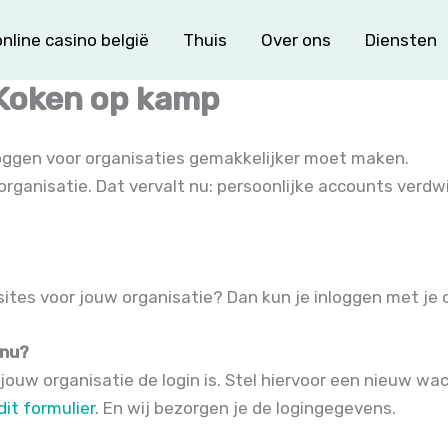
nline casino belgië
Thuis
Over ons
Diensten
 Koken op kamp
oggen voor organisaties gemakkelijker moet maken.
rganisatie. Dat vervalt nu: persoonlijke accounts verdw
ites voor jouw organisatie? Dan kun je inloggen met je 
 nu?
 jouw organisatie de login is. Stel hiervoor een nieuw w
dit formulier
. En wij bezorgen je de logingegevens.