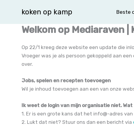
Spring
koken op kamp
Beste o
naar
de
Welkom op Mediaraven |
inhoud
Op 22/1 kreeg deze website een update die inl
Vroeger was je als persoon gekoppeld aan een o
over.
Jobs, spelen en recepten toevoegen
Wil je inhoud toevoegen aan een van onze webs
Ik weet de login van mijn organisatie niet. Wat
1. Er is een grote kans dat het info@-adres van
2. Lukt dat niet? Stuur ons dan een bericht via