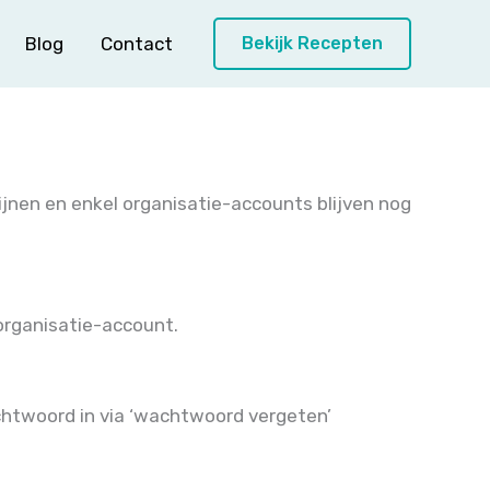
Blog
Contact
Bekijk Recepten
ijnen en enkel organisatie-accounts blijven nog
organisatie-account.
achtwoord in via ‘wachtwoord vergeten’